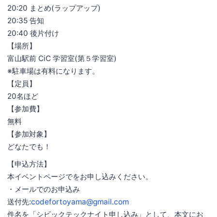
20:20 まとめ(ラップアップ)
20:35 告知
20:40 後片付け
【場所】
富山駅前 CiC 学習室(第５学習室)
※駐車場は有料になります。
【定員】
20名ほど
【参加費】
無料
【参加対象】
どなたでも！
【申込方法】
本イベントページでをお申し込みください。
・メールでのお申込み
送付先:
codefortoyama@gmail.com
件名を「シビックテックナイト申し込み」として、本文にお