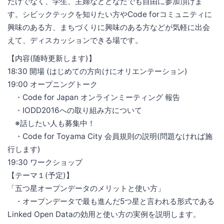
だけでなく、学生、主婦などどなたでも自由に参加頂けま
す。シビックテックを知りたい方やCode forコミュニティに
興味のある方、まちづくりに興味のある方などが気軽に出会
えて、ディスカッションできる場です。
【内容(随時更新します)】
18:30 開場 (はじめての方向けにオリエンテーション)
19:00 オープニングトーク
・Code for Japan オンラインミーティング 報告
・IODD2016への取り組み方について
※話したい人も募集中！
・Code for Toyama City 会員規則の説明(問題なければ施
行します)
19:30 ワークショップ
【テーマ１(予定)】
「五つ星オープンデータのメリットと使い方」
・オープンデータで最も進んだ5つ星と言われる形式である
Linked Open Dataの効用と使い方の実例を説明します。