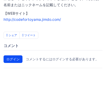
名前またはニックネームを記載してください。
【WEBサイト】
http://codefortoyama.jimdo.com/
シェア
ツイート
コメント
ログイン
コメントするにはログインする必要があります。